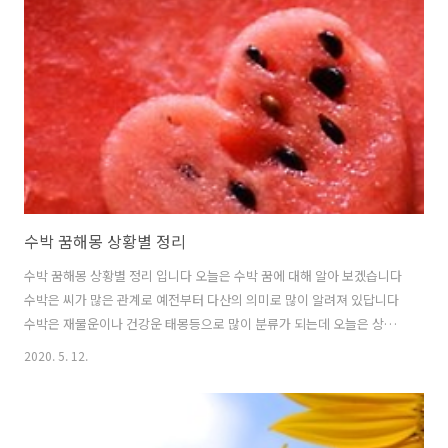
초와 물만 있으면 희석해서 마시면 됩니다 아주 간단합니다. 저는 하루에
3-4잔은 식초를 마십니다 구연산도 마시구요 신맛이 나는 음식이나 음료
를 많이 마시면 건강에 정말 도움이 많이 됩니다. 피부도 일단 윤기가 나
구요~그럼 일단 오늘은..
수박 꿈해몽 상황별 정리
수박 꿈해몽 상황별 정리 입니다 오늘은 수박 꿈에 대해 알아 보겠습니다
수박은 씨가 많은 관계로 예전부터 다산의 의미로 많이 알려져 있답니다
수박은 재물운이나 건강운 태몽등으로 많이 분류가 되는데 오늘은 상황
별로 수박꿈에 대해 알아 볼게요~ 꿈에서 수박을 많이 먹는 꿈을 꾸었다
2020. 5. 12.
면 이 수박꿈은 질병/건강이 악화되어 몸이 많이 아프고 입원을 해야 할
수도 있는 수박 꿈 입니다 이 수박꿈을 꾸었다면 다시한번 건강을 체크해
보시길 바랍니다. 자신이 수박을 안고 있는 꿈 -이 수박꿈은 태몽에 가깝
습니다 아주 귀한 아이를 가지는 수박 꿈 입니다. 꿈에서 수박을 들고 있