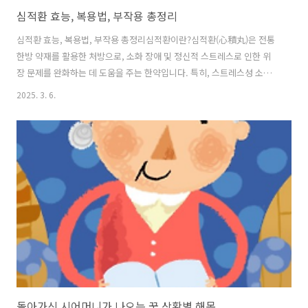
심적환 효능, 복용법, 부작용 총정리
심적환 효능, 복용법, 부작용 총정리심적환이란?심적환(心積丸)은 전통
한방 약재를 활용한 처방으로, 소화 장애 및 정신적 스트레스로 인한 위
장 문제를 완화하는 데 도움을 주는 한약입니다. 특히, 스트레스성 소화
불량, 가슴 답답함, 식욕 저하 등의 증상을 개선하는 데 효과적입니다. 즉
2025. 3. 6.
소화 기능 개선과 스트레스 완화에 좋은 전통 한방 처방입니다. 심적환의
주요 효능1. 소화 기능 개선 심적환은 위장의 기능을 강화하고 소화불량,
속 쓰림, 복부 팽만감 등의 증상을 완화하는 데 효과적입니다. 2. 스트레
스 완화 및 신경 안정 심리적인 스트레스가 위장에 영향을 미칠 때, 심적
환은 마음을 안정시키고 신경을 진정시키는 역할을 합니다. 3. 식욕 증진
소화 기능이 저하되거나 신경성 식욕 감퇴가 있는 경우, 심적환이..
돌아가신 시어머니가 나오는 꿈 상황별 해몽