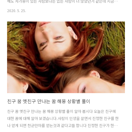
해도 자가용이 있는 사람보다는 없는 사람이 더 많았던거 같은데 지금은
한 가정에 거의 1-3는 기본으로 차가 있으니 정말 조심조심 하면서 차사
2020. 5. 25.
고 없이 그렇게 모두 안전운행 하시기를 바래봅니다~ 차사고 나는 꿈???
에는 꿈에서 자동 차가 번복이 되는 꿈 ***자기가 하려고 했던 일이 뜻대
로 안되고 좀 막히는 운세의 차사고 나는 꿈 입니다. 차사고로 자신이 죽
는 꿈 ---사업이나 가정 직장 등등 모든 것으로 부터 승승장구하며 높은
지위의 사람과의 도움으로 더 뻗어나가며 횡재수도 잇는 길몽중 차사고
꿈 입니다. 차사고후에 상대에게서 합의금을 받는 꿈 ---지금 당신이 바
라..
친구 꿈 옛친구 만나는 꿈 해몽 상황별 풀이
친구 꿈 옛친구 만나는 꿈 해몽 상황별 풀이 알아 봅시다 오늘은 친구에
대한 꿈에 대해 알아 보겠습니다.사람이 인생을 살면서 진정한 친구를 한
나 얻게 되면 천군만마를 얻는것과 같다고들 합니다 진정한 친구가 한두