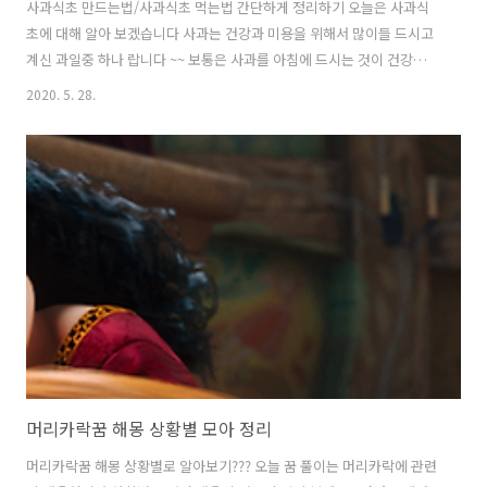
사과식초 만드는법/사과식초 먹는법 간단하게 정리하기 오늘은 사과식
초에 대해 알아 보겠습니다 사과는 건강과 미용을 위해서 많이들 드시고
계신 과일중 하나 랍니다 ~~ 보통은 사과를 아침에 드시는 것이 건강에
많은 도움을 준다고 하는데 저는 이상하게 밤에 먹어야 아침에 변비에도
2020. 5. 28.
좋고 속이 편안해지는 것 같습니다 아마 사람들마다 체질에 따라 틀리겠
지요~ 오늘은 사과식초 만드는법을 알아 보려고 합니다 사과식초의 효능
도 포스팅이 되어 있지만 잠시 사과식초의 효능에 대해서도 알려 드리겠
습니다. 사과식초의 효능으로는 사과에는 활성산소를 제거하는 성분이
많아서 노화 와 피부미용에 효과적이며 기미나 주름 피부탄력 등에도 사
과식초가 좋습니다. 그리고 내장지방에도 좋으며 특히 저 처럼 변비가 심
하신 분들도 사과식초의 효과가..
머리카락꿈 해몽 상황별 모아 정리
머리카락꿈 해몽 상황별로 알아보기??? 오늘 꿈 풀이는 머리카락에 관련