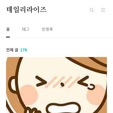
본문 바로가기
데일리라이즈
홈
태그
방명록
전체 글
176