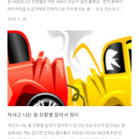
된 내용입니다 상황별로 어떤 내용이 있는지 알아 볼께요~ 먼저 꿈에서
머리카락을 누군가에게 강제적으로 깍이게 되는 꿈 ---당신 자신이나 자
녀 남편이나 아내에게 안좋은 일이 생길수 있으니 조심하시길 바랍니다.
2020. 5. 26.
꿈에서 머리카락이 빠졌다가 다시 머리카락이 자라나는 꿈 ---환자분은
병이 완쾌가 되고 재물운 가정운 모두 좋아 행복과 행운이 함께 찾아 오
는 길몽 입니다. 미용실에서 머리카락을 자르는 꿈 해몽---하루종일 상쾌
하고 기분 좋은 일들이 생기는 머리카락 꿈 입니다. 꿈에서 빗으로 머리
카락을 가지런히 빗는 꿈 ---학생이나 직장인등 단체에서 상이나 군인/공
무원은 표창장/훈장등을 탈수 있는 좋은 꿈 해몽 입니다. 꿈에서 머리카
락을 기존의..
차사고 나는 꿈 상황별 알아서 정리
차사고 나는 꿈 상황별 알아서 정리하기 입니다.지금 우리가 살고있는 현
실에서는 차는 없으면 안되는 필수품이 되었습니다 80-90년대 초반 만