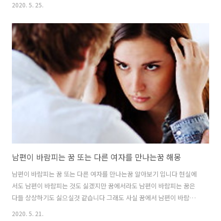
명 정도만 있다면 그래도 게상은 살맛날것 같습니다~ 친구 꿈 옛친구 만
2020. 5. 25.
나는 꿈 해몽??? 꿈에서 친한 친구를 당신이 죽이는 꿈 ---생각만 해도 끔
찍하고 소름이 돋는 이야기 이지만 꿈 풀이로는 아주 좋습니다 취준생은
취업에 합격하고 수험생은 시험에 합격하고 사업운등 하는일이 다 술술
잘 풀리는 친구 꿈 입니다 나를 가로 막고 있던 경쟁자가 있다면 쉽게 물
리칠수 있는 꿈 입니다. 꿈속에서 남자 친구와 싸우는 꿈 ---현실에서 지
금 남자친구와 사귀고 있다면 그 친구가 마음에 차지 않아 꾸는 꿈 입니
다 ..
남편이 바람피는 꿈 또는 다른 여자를 만나는꿈 해몽
남편이 바람피는 꿈 또는 다른 여자를 만나는꿈 알아보기 입니다 현실에
서도 남편이 바람피는 것도 싫겠지만 꿈에서라도 남편이 바람피는 꿈은
다들 상상하기도 싫으실것 같습니다 그래도 사실 꿈에서 남편이 바람피
는 꿈이 궁금하기는 합니다 ~그럼 남편이 바람피는 꿈을 상황별로 알아
2020. 5. 21.